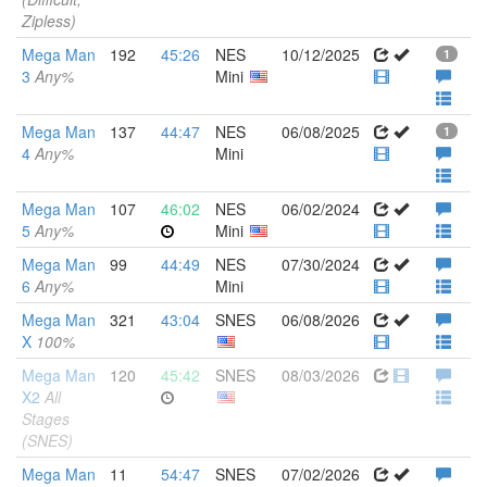
Zipless)
Mega Man
192
45:26
NES
10/12/2025
1
3
Any%
Mini
Mega Man
137
44:47
NES
06/08/2025
1
4
Any%
Mini
Mega Man
107
46:02
NES
06/02/2024
5
Any%
Mini
Mega Man
99
44:49
NES
07/30/2024
6
Any%
Mini
Mega Man
321
43:04
SNES
06/08/2026
X
100%
Mega Man
120
45:42
SNES
08/03/2026
X2
All
Stages
(SNES)
Mega Man
11
54:47
SNES
07/02/2026